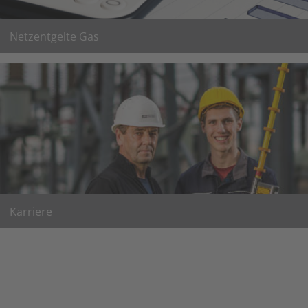
Netzentgelte Gas
weitere Informationen zu den Netzentgelten Gas
weiter
Karriere
hier informieren wir Sie über freie Stellen in der Stadtwerke
Erfurt Gruppe
weiter