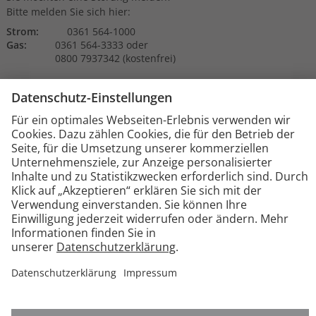
Bitte melden Sie sich hier:
Strom:
0361 564-1000
Gas:
0361 564-3333 oder
0800 7937342 (kostenfrei)
Impressum
Datenschutz
Barrierefreiheit
Cookie-Einstellungen