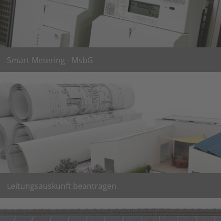
Smart Metering - MsbG
Hier finden Sie Informationen zu den Grundsätzen des gMSB
und der Gesetzeslage
hier geht es weiter
Leitungsauskunft beantragen
Sie möchten Tiefbauarbeiten ausführen oder planen
Neubauten?