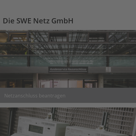
Die SWE Netz GmbH
Netzanschluss beantragen
auf den folgenden Seiten finden Sie alle Informationen zu
Netzanschlüssen der Medien Gas, Strom und Wasser sowie
zum Anschluss von EEG- Anlagen.
Netzanschluss beantragen