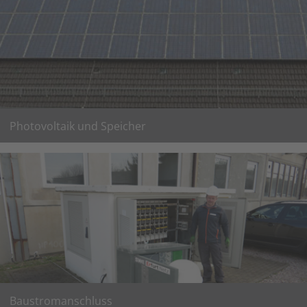
Informationen hier!
Photovoltaik und Speicher
Informationen über den Ablauf:
"Der Weg zum Einspeiser"
weiter lesen
Baustromanschluss