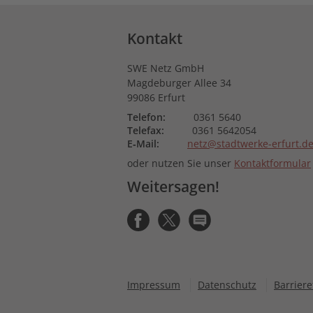
Kontakt
SWE Netz GmbH
Magdeburger Allee 34
99086 Erfurt
Telefon:
0361 5640
Telefax:
0361 5642054
E‑Mail:
netz@stadtwerke-erfurt.d
oder nutzen Sie unser
Kontaktformular
Weitersagen!
Impressum
Datenschutz
Barriere