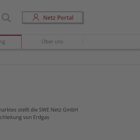
Netz Portal
ng
Über uns
marktes stellt die SWE Netz GmbH
rchleitung von Erdgas