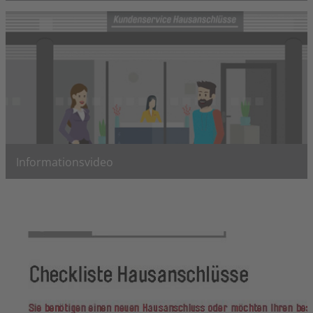
Befindet sich Ihr Hausanschluss im Netzgebiet?
Netzgebiet anzeigen
Informationsvideo
Die wesentlichen Etappen des Hausanschlussbaues im
Video erklärt..
Video starten