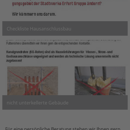
Checkliste Hausanschlussbau
nützliche Informationen zum Hausanschluss
Checkliste lesen
nicht unterkellerte Gebäude
Informationen zur Verwendung von Hauseinführungen in
Bodenplatten
Für eine persönliche Beratung stehen wir Ihnen gern