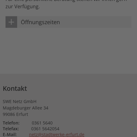
weiter lesen
zur Verfügung.
Öffnungszeiten
Kontakt
SWE Netz GmbH
Magdeburger Allee 34
99086 Erfurt
Telefon:
0361 5640
Telefax:
0361 5642054
E‑Mail:
netz@stadtwerke-erfurt.de