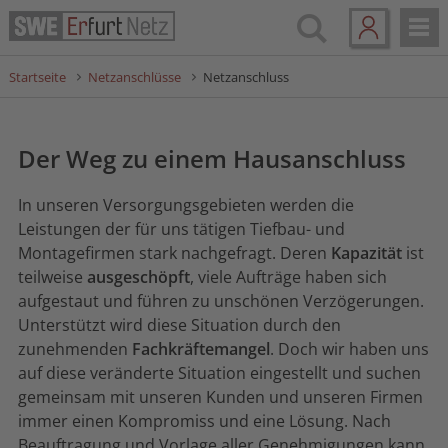
Startseite
Netzanschlüsse
Netzanschluss
Der Weg zu einem Hausanschluss
In unseren Versorgungsgebieten werden die
Leistungen der für uns tätigen Tiefbau- und
Montagefirmen stark nachgefragt. Deren
Kapazität
ist
teilweise
ausgeschöpft
, viele Aufträge haben sich
aufgestaut und führen zu unschönen Verzögerungen.
Unterstützt wird diese Situation durch den
zunehmenden
Fachkräftemangel
. Doch wir haben uns
auf diese veränderte Situation eingestellt und suchen
gemeinsam mit unseren Kunden und unseren Firmen
immer einen Kompromiss und eine Lösung. Nach
Beauftragung und Vorlage aller Genehmigungen kann