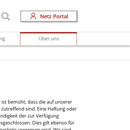
Netz Portal
ng
Über uns
st bemüht, dass die auf unserer
zutreffend sind. Eine Haftung oder
tändigkeit der zur Verfügung
sgeschlossen. Dies gilt ebenso für
perlinks verwiesen wird. Wir sind