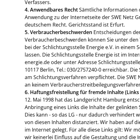
Verfassers.
4. Anwendbares Recht
Sämtliche Informationen 
Anwendung zu der Internetseite der SWE Netz G
deutschem Recht. Gerichtsstand ist Erfurt.
5. Verbraucherbeschwerden
Entscheidungen de
Verbraucherbeschwerden können Sie unter den
bei der Schlichtungsstelle Energie e.V. in einem
lassen. Die Schlichtungsstelle Energie ist im Int
energie.de oder unter Adresse Schlichtungsstelle 
10117 Berlin, Tel.: 030/2757240-0 erreichbar. D
am Schlichtungsverfahren verpflichtet. Die SW
an keinem Verbraucherstreitbeilegungsverfahren 
6. Haftungsfreistellung für fremde Inhalte (Links
12. Mai 1998 hat das Landgericht Hamburg entsc
Anbringung eines Links die Inhalte der gelinkten 
Dies kann - so das LG - nur dadurch verhindert 
von diesen Inhalten distanziert. Wir haben auf d
im Internet gelegt. Für alle diese Links gilt: Wir
wir keinerlei Einfluss auf die Gestaltung und die 