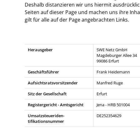
Deshalb distanzieren wir uns hiermit ausdrücklic
Seiten auf dieser Page und machen uns ihre Inhal
gilt für alle auf der Page angebrachten Links.
Herausgeber
SWE Netz GmbH
Magdeburger Allee 34
99086 Erfurt
Geschäftsführer
Frank Heidemann
Aufsichtsratsvorsitzender
Manfred Ruge
Sitz der Gesellschaft
Erfurt
Registergericht - Amtsgericht
Jena - HRB 501004
Umsatzsteueriden-
DE252354629
tifikationsnummer