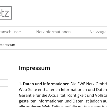
zanschlüsse
Netzinformationen
Netzzuga
Impressum
Impressum
1. Daten und Informationen
Die SWE Netz GmbH i
Web-Seite enthaltenen Informationen und Daten 
Garantie für die Aktualität, Richtigkeit und Volls
gestellten Informationen und Daten ist jedoch au
alle anderen Web-Seiten, auf die mittels eines Hy