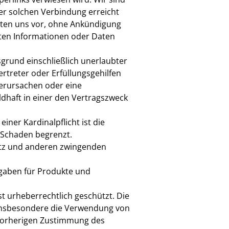
ner solchen Verbindung erreicht
alten uns vor, ohne Ankündigung
ten Informationen oder Daten
grund einschließlich unerlaubter
ertreter oder Erfüllungsgehilfen
verursachen oder eine
uldhaft in einer den Vertragszweck
einer Kardinalpflicht ist die
 Schaden begrenzt.
tz und anderen zwingenden
ngaben für Produkte und
t urheberrechtlich geschützt. Die
 insbesondere die Verwendung von
r vorherigen Zustimmung des