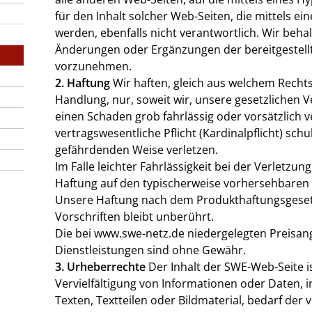
für den Inhalt solcher Web-Seiten, die mittels ei
werden, ebenfalls nicht verantwortlich. Wir beh
Änderungen oder Ergänzungen der bereitgestell
vorzunehmen.
2. Haftung
Wir haften, gleich aus welchem Rechts
Handlung, nur, soweit wir, unsere gesetzlichen V
einen Schaden grob fahrlässig oder vorsätzlich 
vertragswesentliche Pflicht (Kardinalpflicht) sch
gefährdenden Weise verletzen.
Im Falle leichter Fahrlässigkeit bei der Verletzung 
Haftung auf den typischerweise vorhersehbaren
Unsere Haftung nach dem Produkthaftungsgese
Vorschriften bleibt unberührt.
Die bei www.swe-netz.de niedergelegten Preisa
Dienstleistungen sind ohne Gewähr.
3. Urheberrechte
Der Inhalt der SWE-Web-Seite is
Vervielfältigung von Informationen oder Daten,
Texten, Textteilen oder Bildmaterial, bedarf de