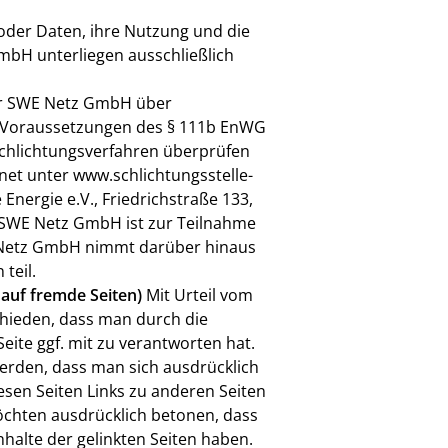
oder Daten, ihre Nutzung und die
mbH unterliegen ausschließlich
r SWE Netz GmbH über
 Voraussetzungen des § 111b EnWG
 Schlichtungsverfahren überprüfen
ernet unter www.schlichtungsstelle-
Energie e.V., Friedrichstraße 133,
ie SWE Netz GmbH ist zur Teilnahme
E Netz GmbH nimmt darüber hinaus
teil.
 auf fremde Seiten)
Mit Urteil vom
hieden, dass man durch die
Seite ggf. mit zu verantworten hat.
werden, dass man sich ausdrücklich
iesen Seiten Links zu anderen Seiten
 möchten ausdrücklich betonen, dass
Inhalte der gelinkten Seiten haben.